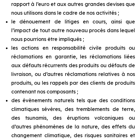
rapport à l’euro et aux autres grandes devises que
nous utilisons dans le cadre de nos activités ;
le dénouement de litiges en cours, ainsi que
l’impact de tout autre nouveau procès dans lequel
nous pourrions être impliqués ;
les actions en responsabilité civile produits ou
réclamations en garantie, les réclamations liées
aux défauts récurrents
des
produits
ou défauts
de
livraison,
ou
d’autres
réclamations
relatives à
nos
produits,
ou les
rappels par des clients de produits
contenant nos composants ;
des
évènements
naturels
tels
que
des
conditions
climatiques
sévères,
des
tremblements
de
terre,
des
tsunamis, des
éruptions
volcaniques
ou
d’autres
phénomènes
de
la
nature,
des
effets
du
changement
climatique,
des risques sanitaires et