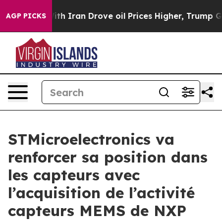
th Iran Drove oil Prices Higher, Trump Gave Politica
AGP PICKS
STMicroelectronics va
renforcer sa position dans
les capteurs avec
l’acquisition de l’activité
capteurs MEMS de NXP