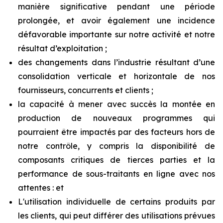
manière significative
pendant une période
prolongée,
et avoir également
une incidence
défavorable
importante
sur
notre activité et notre
résultat d’exploitation ;
des changements dans l’industrie résultant d’une
consolidation verticale et horizontale de nos
fournisseurs, concurrents et clients ;
la
capacité
à
mener
avec
succès
la
montée
en
production
de
nouveaux
programmes
qui
pourraient
être
impactés par
des
facteurs
hors
de
notre
contrôle,
y
compris
la
disponibilité
de
composants
critiques
de
tierces
parties
et
la
performance de sous-traitants en ligne avec nos
attentes : et
L'utilisation individuelle de certains produits par
les clients, qui peut différer des utilisations prévues