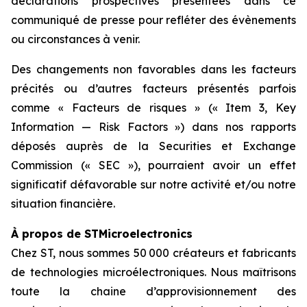
déclarations
prospectives
présentées
dans
ce
communiqué
de
presse
pour
refléter
des
évènements
ou
circonstances à venir.
Des
changements
non
favorables
dans
les
facteurs
précités
ou
d’autres
facteurs
présentés
parfois
comme
« Facteurs de risques » (« Item 3, Key
Information — Risk Factors ») dans nos rapports
déposés auprès de la Securities et Exchange
Commission (« SEC »), pourraient avoir un effet
significatif défavorable sur notre activité et/ou notre
situation financière.
À propos de STMicroelectronics
Chez ST, nous sommes 50 000 créateurs et fabricants
de technologies microélectroniques. Nous maîtrisons
toute la chaine d’approvisionnement des