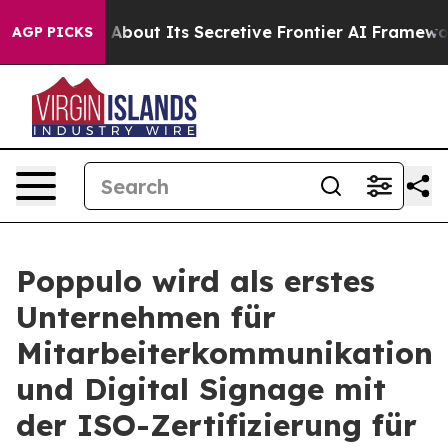
Answer About Its Secretive Frontier AI Framework
The
AGP PICKS
Poppulo wird als erstes
Unternehmen für
Mitarbeiterkommunikation
und Digital Signage mit
der ISO-Zertifizierung für