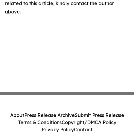
related to this article, kindly contact the author
above.
About
Press Release Archive
Submit Press Release
Terms & Conditions
Copyright/DMCA Policy
Privacy Policy
Contact