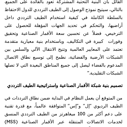
القائل بأن البنية التحتية المشتركة تعود بالفائدة على الجميع.
بالتالي، سيتيح نموذج الوصول إلى الطيف الترددي للدول الاحتفاظ
بالسلطة الكاملة في كيفية استخدام الطيف الترددي داخل
أراضيها، والتحكم في تحديد الجهات المؤهلة للحصول على
الترخيص، فضلاً عن تحسين سعة الأقمار الصناعية وتحقيق
وفورات كبيرة في التكاليف. وباستخدام بنية معيارية متقدمة
تعتمد على المعايير العالمية وتتيح الانتقال الآلي والسلس بين
الشبكات الأرضية والفضائية، نطمح إلى توسيع نطاق الاتصال
المدعوم بالفضاء ليصل إلى جميع المناطق البعيدة التي لا تصلها
الشبكات التقليدية
.
"
تصميم بنية شبكة الأقمار الصناعية واستراتيجية الطيف الترددي
من المتوقع أن يعمل النظام في البداية ضمن نطاق الترددات في
الطيف الرديوي "إل" و"إس" المتوافقة عالمياً، مع قدرة تقنية
على دعم أكثر من 100 ميغاهرتز من الطيف الترددي المنسق
لخدمات الاتصالات المتنقلة عبر الأقمار الصناعية (
MSS
)