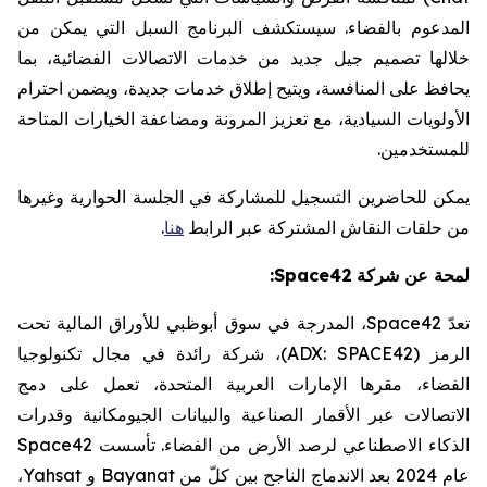
المدعوم بالفضاء. سيستكشف البرنامج السبل التي يمكن من
خلالها تصميم جيل جديد من خدمات الاتصالات الفضائية، بما
يحافظ على المنافسة، ويتيح إطلاق خدمات جديدة، ويضمن احترام
الأولويات السيادية، مع تعزيز المرونة ومضاعفة الخيارات المتاحة
للمستخدمين
.
يمكن للحاضرين التسجيل للمشاركة في الجلسة الحوارية وغيرها
من حلقات النقاش المشتركة عبر الرابط
هنا
.
لمحة عن شركة
Space42
:
تعدّ
Space42
، المدرجة في سوق أبوظبي للأوراق المالية تحت
الرمز (
ADX: SPACE42
)، شركة رائدة في مجال تكنولوجيا
الفضاء، مقرها الإمارات العربية المتحدة، تعمل على دمج
الاتصالات عبر الأقمار الصناعية والبيانات الجيومكانية وقدرات
الذكاء الاصطناعي لرصد الأرض من الفضاء. تأسست
Space42
عام 2024 بعد الاندماج الناجح بين كلّ من
Bayanat
و
Yahsat
،